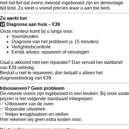
met het feit dat ovens
meestal ingebouwd zijn
en demontage
tijd kost. Zo weet u vooraf precies waar u aan toe bent.
Zo werkt het
1️⃣
Diagnose aan huis –
€39
Onze monteur komt bij u langs voor:
Voorrijkosten
Diagnose van het probleem (± 15 minuten)
Veiligheidscontrole
Eerlijk advies: repareren of vervangen
Gaat u akkoord met een reparatie? Dan vervalt het starttarief
van €39 volledig.
Besluit u niet te repareren, dan betaalt u alleen het
diagnosebedrag van €39.
Inbouwoven? Geen probleem
De meeste ovens zijn
ingebouwd in een keuken
. Bij onze vaste
prijzen is het volgende standaard inbegrepen:
✅
Uitbouwen van de oven
✅
Reparatie uitvoeren
✅
Netjes terugplaatsen en stellen
Hier rekenen wij
geen extra kosten
voor.