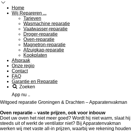
Home
Wij Repareren ...
Tarieven
Wasmachine reparatie
Vaatwasser-reparatie
Droger-reparatie
Oven-reparatie
Magnetron-reparatie
Afzuigkap-reparatie
Kookplaten
Afspraak
Onze regio
Contact
FAQ
Garantie en Reparatie
Zoeken
App nu ..
Witgoed reparatie Groningen & Drachten – Apparatenvakman
Oven reparatie – vaste prijzen, ook voor inbouw
Doet uw oven het niet meer goed? Wordt hij niet warm, slaat hij
steeds uit of werkt de ventilator niet? Bij Apparatenvakman
werken wij met
vaste all‑in prijzen
, waarbij we rekening houden