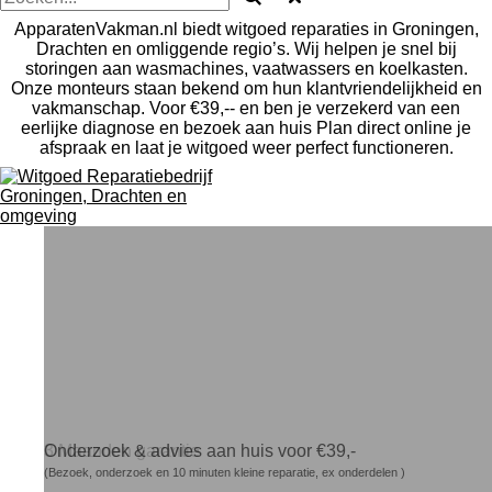
ApparatenVakman.nl biedt witgoed reparaties in Groningen,
Drachten en omliggende regio’s. Wij helpen je snel bij
storingen aan wasmachines, vaatwassers en koelkasten.
Onze monteurs staan bekend om hun klantvriendelijkheid en
vakmanschap. Voor €39,-- en ben je verzekerd van een
eerlijke diagnose en bezoek aan huis Plan direct online je
afspraak en laat je witgoed weer perfect functioneren.
Onderzoek & advies aan huis voor €39,-
(Bezoek, onderzoek en 10 minuten kleine reparatie, ex onderdelen )